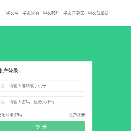
毕友网
毕友回响
毕友我师
毕友商学院
毕友创星谷
账户登录
忘记登录密码
免费注册