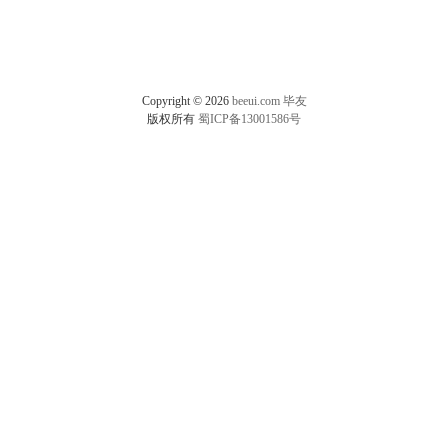
Copyright © 2026
beeui.com
毕友
版权所有
蜀ICP备13001586号