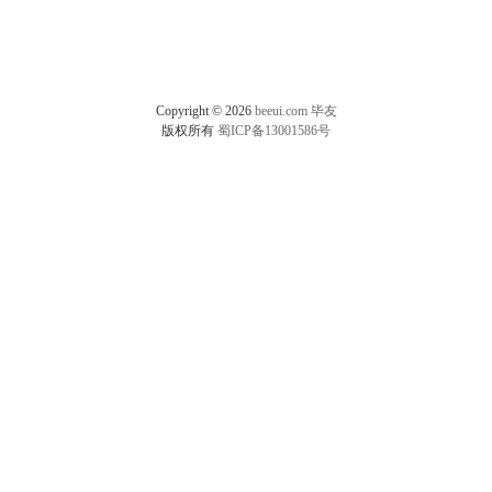
Copyright © 2026
beeui.com
毕友
版权所有
蜀ICP备13001586号