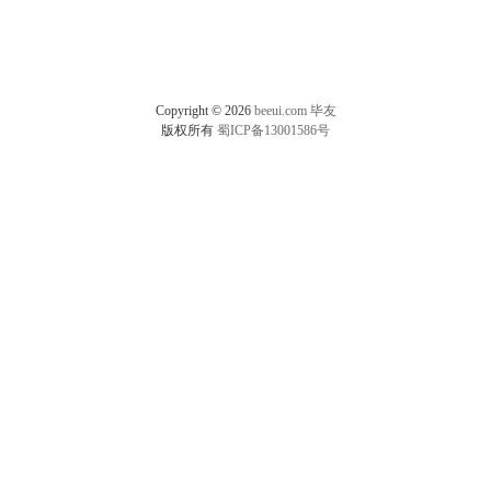
Copyright © 2026
beeui.com
毕友
版权所有
蜀ICP备13001586号