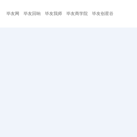
毕友网
毕友回响
毕友我师
毕友商学院
毕友创星谷